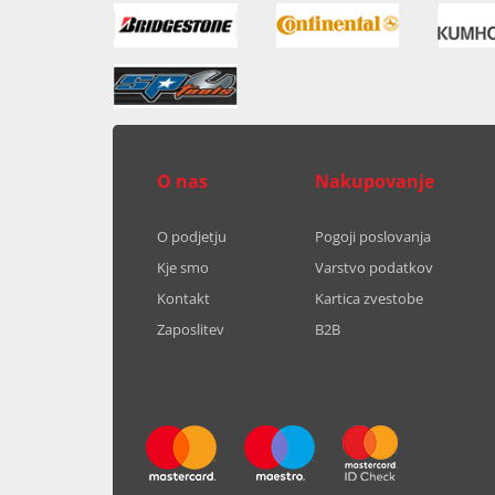
O nas
Nakupovanje
O podjetju
Pogoji poslovanja
Kje smo
Varstvo podatkov
Kontakt
Kartica zvestobe
Zaposlitev
B2B