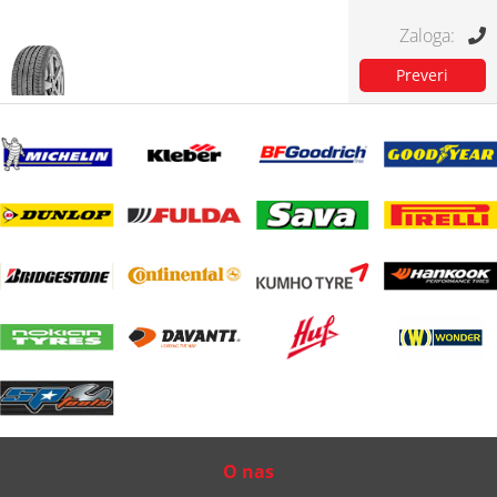
O nas