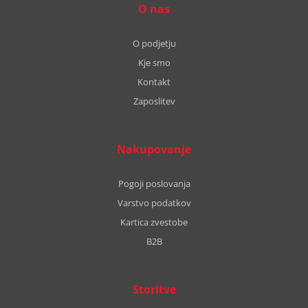
O nas
O podjetju
Kje smo
Kontakt
Zaposlitev
Nakupovanje
Pogoji poslovanja
Varstvo podatkov
Kartica zvestobe
B2B
Storitve