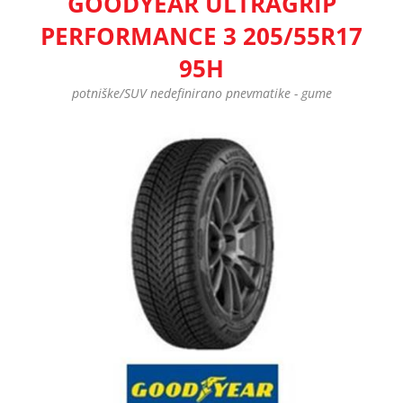
GOODYEAR ULTRAGRIP
PERFORMANCE 3 205/55R17
95H
potniške/SUV nedefinirano pnevmatike - gume