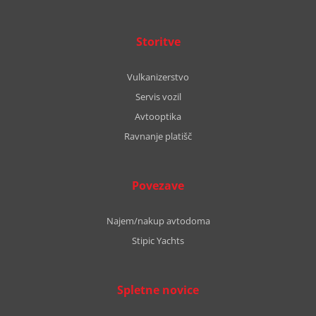
Storitve
Vulkanizerstvo
Servis vozil
Avtooptika
Ravnanje platišč
Povezave
Najem/nakup avtodoma
Stipic Yachts
Spletne novice