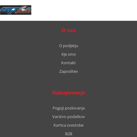
O nas
O podjetju
Kje smo
Kontakt
Zaposlitev
Nakupovanje
Pogoji poslovanja
Varstvo podatkov
Kartica zvestobe
B2B