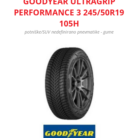
GOODYEAR ULTRAGRIP
PERFORMANCE 3 245/50R19
105H
potniške/SUV nedefinirano pnevmatike - gume