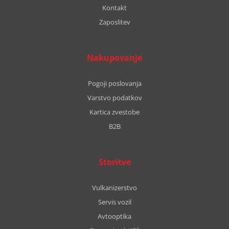
Kontakt
Zaposlitev
Nakupovanje
Pogoji poslovanja
Varstvo podatkov
Kartica zvestobe
B2B
Storitve
Vulkanizerstvo
Servis vozil
Avtooptika