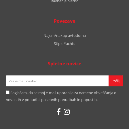
Ravnanje platišč
Povezave
Najem/nakup avtodoma
Stipic Yachts
Spletne novice
Soglašam, da se moj e-mail uporablja za namene obveščanja o
novostih v ponudbi, posebnih ponudbah in popustih.