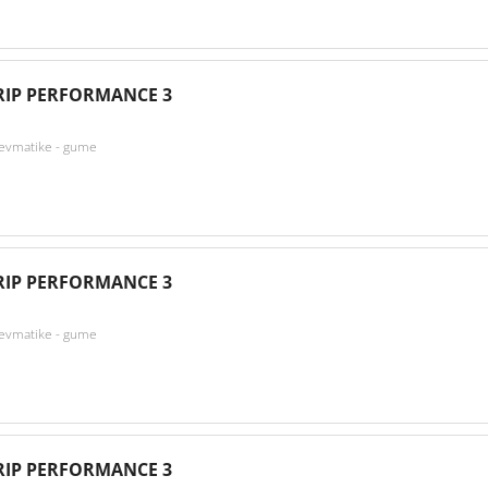
IP PERFORMANCE 3
nevmatike - gume
IP PERFORMANCE 3
nevmatike - gume
IP PERFORMANCE 3