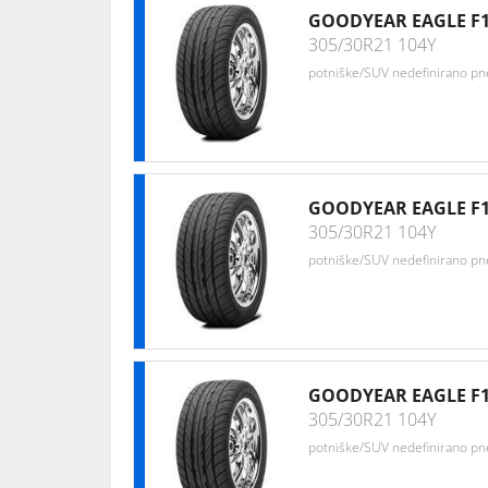
GOODYEAR EAGLE F1
305/30R21 104Y
potniške/SUV nedefinirano p
GOODYEAR EAGLE F1
305/30R21 104Y
potniške/SUV nedefinirano p
GOODYEAR EAGLE F
305/30R21 104Y
potniške/SUV nedefinirano p