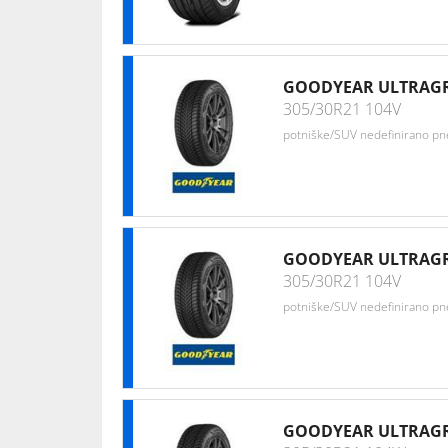
GOODYEAR ULTRAGR
305/30R21 104V
potniške/SUV nedefinirano p
GOODYEAR ULTRAGR
305/30R21 104V
potniške/SUV nedefinirano p
GOODYEAR ULTRAGR