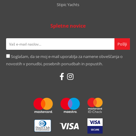
Stipic Yachts
Spletne novice
Soglašam, da se moj e-mail uporablja za namene obveščanja o
novostih v ponudbi, posebnih ponudbah in popustih.