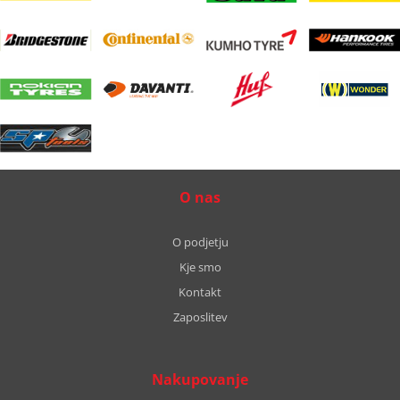
O nas
O podjetju
Kje smo
Kontakt
Zaposlitev
Nakupovanje