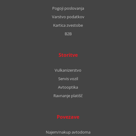
Pogoji poslovanja
Varstvo podatkov
Kartica zvestobe
B2B
Storitve
Vulkanizerstvo
Servis vozil
Avtooptika
Ravnanje platišč
Povezave
Najem/nakup avtodoma