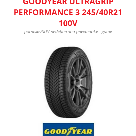
GOODYEAR ULTRAGRIP
PERFORMANCE 3 245/40R21
100V
potniške/SUV nedefinirano pnevmatike - gume