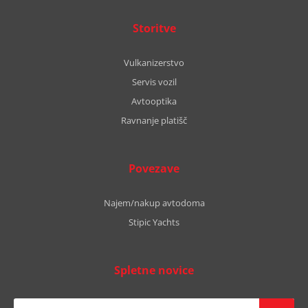
Storitve
Vulkanizerstvo
Servis vozil
Avtooptika
Ravnanje platišč
Povezave
Najem/nakup avtodoma
Stipic Yachts
Spletne novice