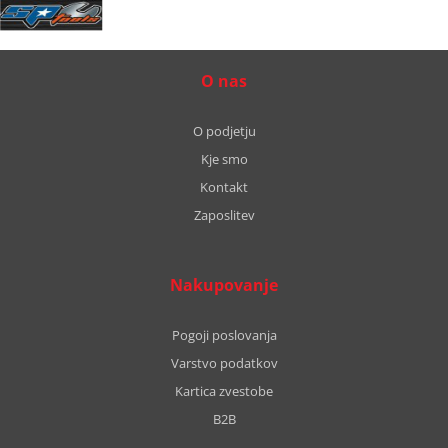
O nas
O podjetju
Kje smo
Kontakt
Zaposlitev
Nakupovanje
Pogoji poslovanja
Varstvo podatkov
Kartica zvestobe
B2B