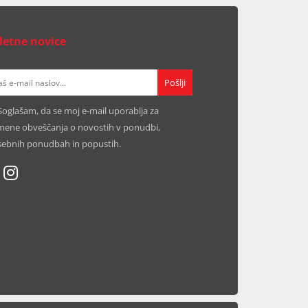
letne novice
Soglašam, da se moj e-mail uporablja za
ene obveščanja o novostih v ponudbi,
ebnih ponudbah in popustih.