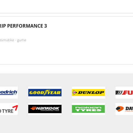
IP PERFORMANCE 3
nevmatike - gume