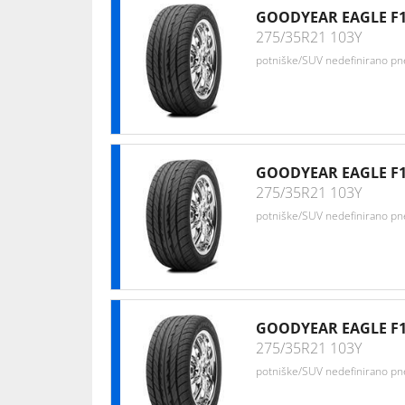
GOODYEAR EAGLE F1
275/35R21 103Y
potniške/SUV nedefinirano p
GOODYEAR EAGLE F1
275/35R21 103Y
potniške/SUV nedefinirano p
GOODYEAR EAGLE F
275/35R21 103Y
potniške/SUV nedefinirano p