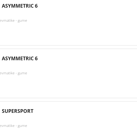
 ASYMMETRIC 6
nevmatike - gume
 ASYMMETRIC 6
nevmatike - gume
1 SUPERSPORT
nevmatike - gume