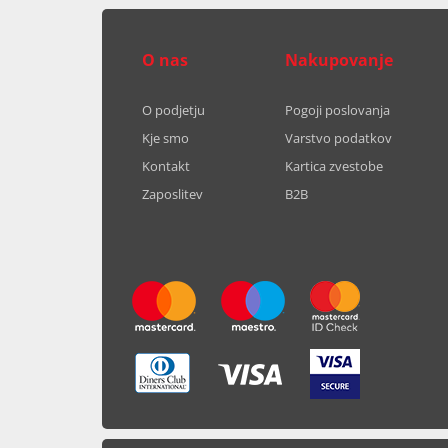
O nas
Nakupovanje
O podjetju
Pogoji poslovanja
Kje smo
Varstvo podatkov
Kontakt
Kartica zvestobe
Zaposlitev
B2B