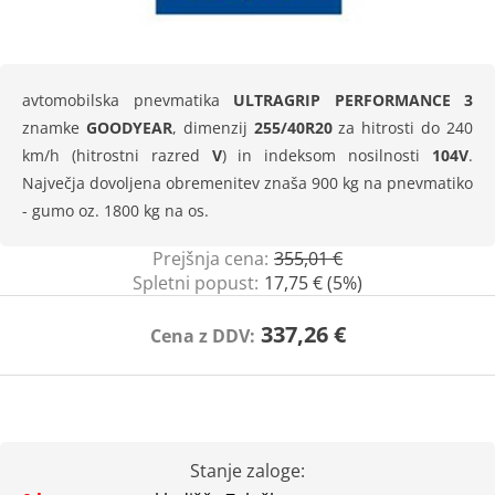
avtomobilska pnevmatika
ULTRAGRIP PERFORMANCE 3
znamke
GOODYEAR
, dimenzij
255/40R20
za hitrosti do 240
km/h (hitrostni razred
V
) in indeksom nosilnosti
104V
.
Največja dovoljena obremenitev znaša 900 kg na pnevmatiko
- gumo oz. 1800 kg na os.
Prejšnja cena:
355,01 €
Spletni popust:
17,75 € (5%)
337,26 €
Cena z DDV:
Stanje zaloge: