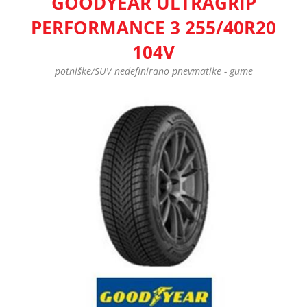
GOODYEAR ULTRAGRIP
PERFORMANCE 3 255/40R20
104V
potniške/SUV nedefinirano pnevmatike - gume