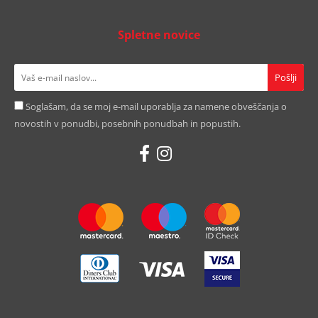
Spletne novice
Soglašam, da se moj e-mail uporablja za namene obveščanja o
novostih v ponudbi, posebnih ponudbah in popustih.