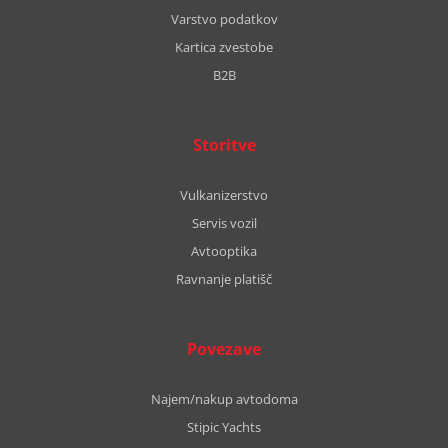
Varstvo podatkov
Kartica zvestobe
B2B
Storitve
Vulkanizerstvo
Servis vozil
Avtooptika
Ravnanje platišč
Povezave
Najem/nakup avtodoma
Stipic Yachts