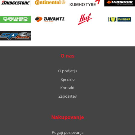
O nas
O podjetju
Kje smo
Kontakt
Zaposlitev
Nakupovanje
Pogoji poslovanja