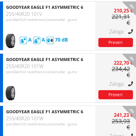
-5%
GOODYEAR EAGLE F1 ASYMMETRIC 6
210,25 €
255/40R20 101V
221,31
potniške/SUV nedefinirano pnevmatike - gume
€
A
A
70
-5%
GOODYEAR EAGLE F1 ASYMMETRIC 6
222,70 €
255/40R20 101W
234,42
potniške/SUV nedefinirano pnevmatike - gume
€
-5%
GOODYEAR EAGLE F1 ASYMMETRIC 6
241,23 €
255/40R20 101W
253,93
potniške/SUV nedefinirano pnevmatike - gume
€