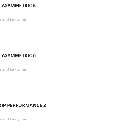
 ASYMMETRIC 6
nevmatike - gume
 ASYMMETRIC 6
nevmatike - gume
IP PERFORMANCE 3
nevmatike - gume