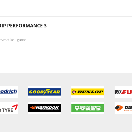
IP PERFORMANCE 3
nevmatike - gume