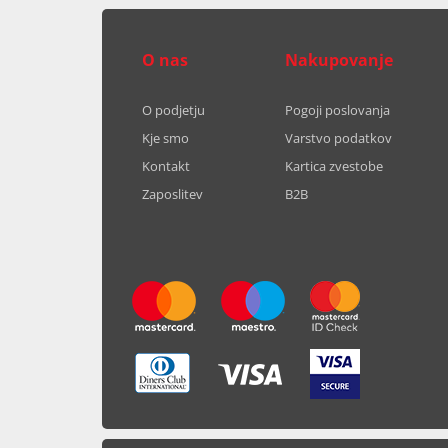
O nas
Nakupovanje
O podjetju
Pogoji poslovanja
Kje smo
Varstvo podatkov
Kontakt
Kartica zvestobe
Zaposlitev
B2B