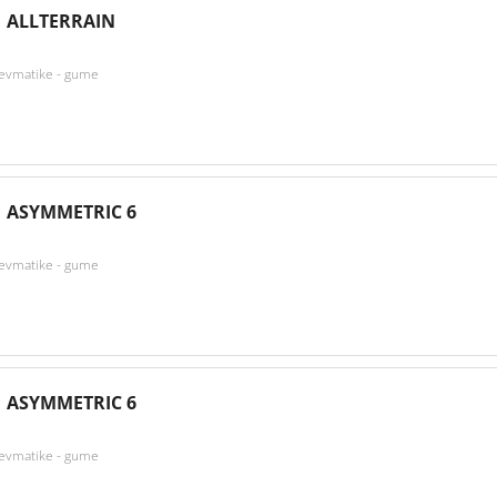
 ALLTERRAIN
nevmatike - gume
 ASYMMETRIC 6
nevmatike - gume
 ASYMMETRIC 6
nevmatike - gume