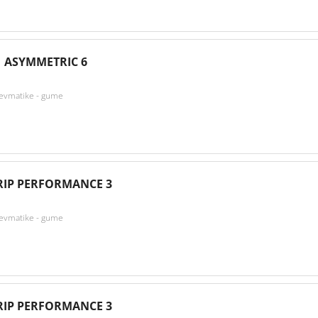
 ASYMMETRIC 6
nevmatike - gume
IP PERFORMANCE 3
nevmatike - gume
IP PERFORMANCE 3