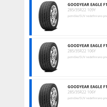
GOODYEAR EAGLE F1
285/35R22 109Y
potniške/SUV nedefinirano p
GOODYEAR EAGLE F1
285/35R22 106Y
potniške/SUV nedefinirano p
GOODYEAR EAGLE F1
285/35R22 106Y
potniške/SUV nedefinirano p