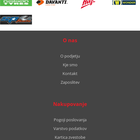
O nas
O podjetju
Kje smo
Kontakt
Zaposlitev
Nakupovanje
Pogoji poslovanja
Varstvo podatkov
Kartica zvestobe