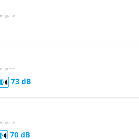
ke - gume
ke - gume
73
ke - gume
70