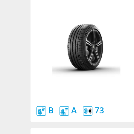
B
A
73