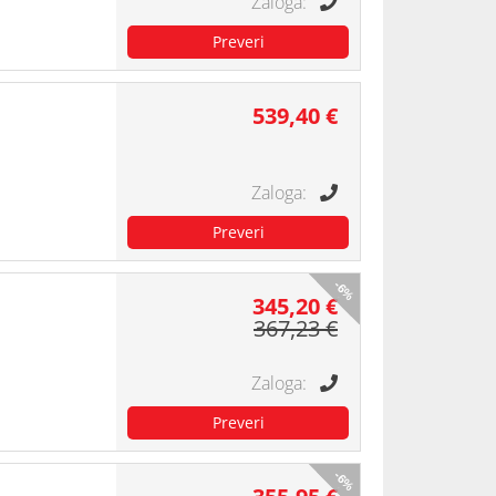
539,40 €
-6%
345,20 €
367,23 €
-6%