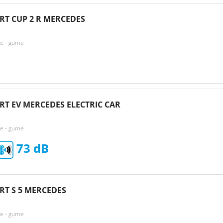
RT CUP 2 R MERCEDES
ke - gume
RT EV MERCEDES ELECTRIC CAR
ke - gume
73
RT S 5 MERCEDES
ke - gume