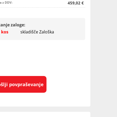
a z DDV:
459,02 €
tanje zaloge:
 kos
skladišče Zaloška
ošlji povpraševanje