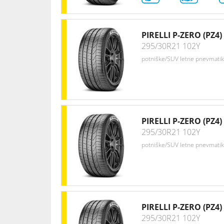
PIRELLI P-ZERO (PZ4)
295/30R21 102Y
potniške/SUV letne pnevmati
PIRELLI P-ZERO (PZ4)
295/30R21 102Y
potniške/SUV letne pnevmati
PIRELLI P-ZERO (PZ4)
295/30R21 102Y