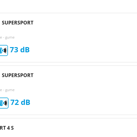
1 SUPERSPORT
ke - gume
73
1 SUPERSPORT
ke - gume
72
RT 4 S