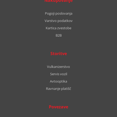
Nakupovanje
Pogoji poslovanja
Varstvo podatkov
Kartica zvestobe
B2B
Storitve
Vulkanizerstvo
Servis vozil
Avtooptika
Ravnanje platišč
Povezave