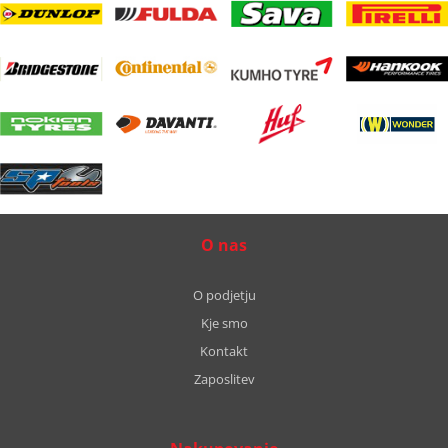
O nas
O podjetju
Kje smo
Kontakt
Zaposlitev