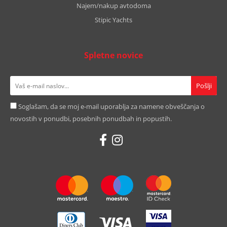
Najem/nakup avtodoma
Stipic Yachts
Spletne novice
Soglašam, da se moj e-mail uporablja za namene obveščanja o
novostih v ponudbi, posebnih ponudbah in popustih.