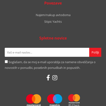
Povezave
Najem/nakup avtodoma
Stipic Yachts
Spletne novice
Soglašam, da se moj e-mail uporablja za namene obveščanja o
novostih v ponudbi, posebnih ponudbah in popustih.