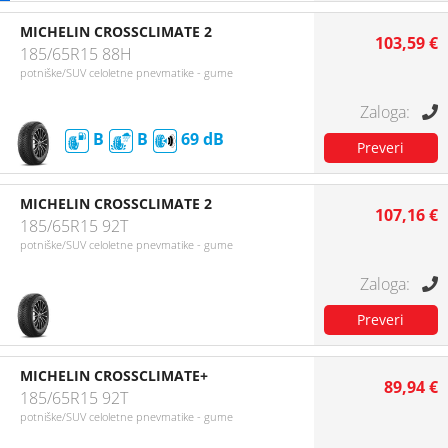
MICHELIN CROSSCLIMATE 2
103,59 €
185/65R15 88H
potniške/SUV celoletne pnevmatike - gume
B
B
69
MICHELIN CROSSCLIMATE 2
107,16 €
185/65R15 92T
potniške/SUV celoletne pnevmatike - gume
MICHELIN CROSSCLIMATE+
89,94 €
185/65R15 92T
potniške/SUV celoletne pnevmatike - gume