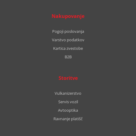
Nakupovanje
Pogoji poslovanja
Varstvo podatkov
Kartica zvestobe
B2B
Storitve
Vulkanizerstvo
Servis vozil
Avtooptika
Ravnanje platišč