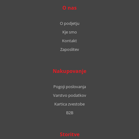
O nas
O podjetju
Kje smo
Kontakt
Zaposlitev
Nakupovanje
Pogoji poslovanja
Varstvo podatkov
Kartica zvestobe
B2B
Storitve