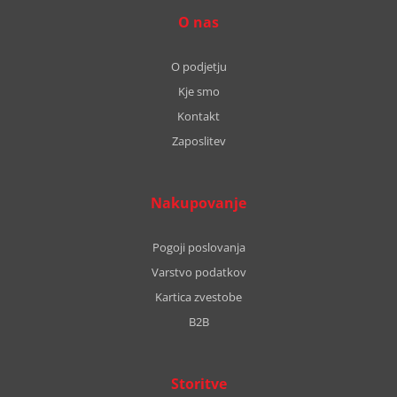
O nas
O podjetju
Kje smo
Kontakt
Zaposlitev
Nakupovanje
Pogoji poslovanja
Varstvo podatkov
Kartica zvestobe
B2B
Storitve