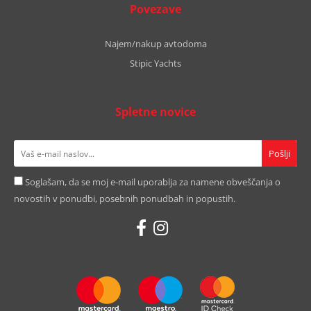
Povezave
Najem/nakup avtodoma
Stipic Yachts
Spletne novice
Soglašam, da se moj e-mail uporablja za namene obveščanja o
novostih v ponudbi, posebnih ponudbah in popustih.