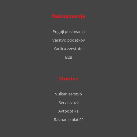
Nakupovanje
Pogoji poslovanja
Varstvo podatkov
Kartica zvestobe
B2B
Storitve
Vulkanizerstvo
Servis vozil
Avtooptika
Ravnanje platišč