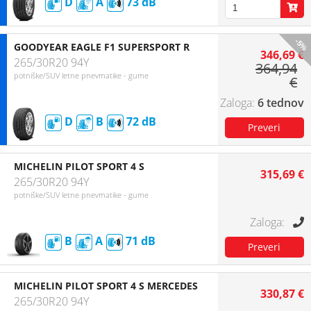
D
A
73
-5%
GOODYEAR EAGLE F1 SUPERSPORT R
346,69 €
265/30R20 94Y
364,94
potniške/SUV letne pnevmatike - gume
€
6 tednov
D
B
72
MICHELIN PILOT SPORT 4 S
315,69 €
265/30R20 94Y
potniške/SUV letne pnevmatike - gume
B
A
71
MICHELIN PILOT SPORT 4 S MERCEDES
330,87 €
265/30R20 94Y