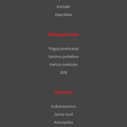
Kontakt
Zaposlitev
Nakupovanje
Pogoji poslovanja
Varstvo podatkov
Kartica zvestobe
B2B
Storitve
Vulkanizerstvo
Servis vozil
Avtooptika