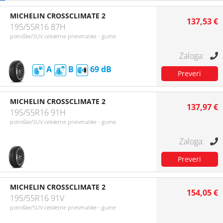
MICHELIN CROSSCLIMATE 2
137,53 €
195/55R16 87H
potniške/SUV celoletne pnevmatike - gume
A
B
69
MICHELIN CROSSCLIMATE 2
137,97 €
195/55R16 91H
potniške/SUV celoletne pnevmatike - gume
MICHELIN CROSSCLIMATE 2
154,05 €
195/55R16 91V
potniške/SUV celoletne pnevmatike - gume