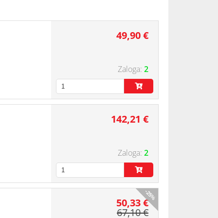
49,90 €
2
142,21 €
2
-25%
50,33 €
67,10 €