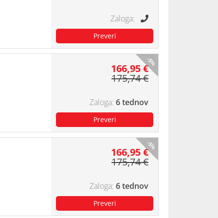
-5%
166,95 €
175,74 €
6 tednov
-5%
166,95 €
175,74 €
6 tednov