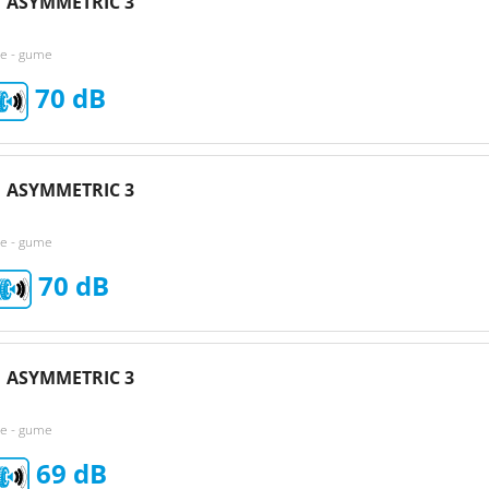
 ASYMMETRIC 3
ke - gume
70
 ASYMMETRIC 3
ke - gume
70
 ASYMMETRIC 3
ke - gume
69