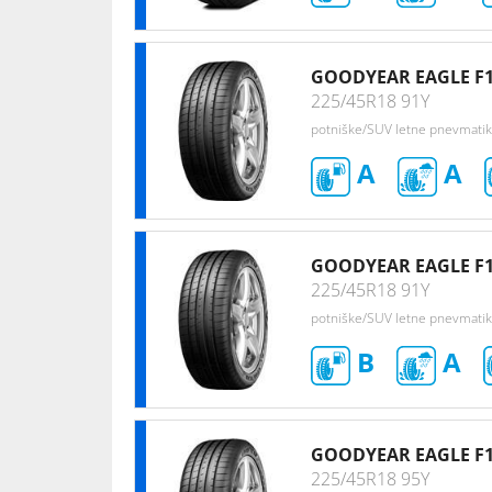
GOODYEAR EAGLE F1
225/45R18 91Y
potniške/SUV letne pnevmati
A
A
GOODYEAR EAGLE F1
225/45R18 91Y
potniške/SUV letne pnevmati
B
A
GOODYEAR EAGLE F1
225/45R18 95Y