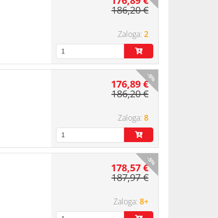
176,89 €
186,20 €
2
-5%
176,89 €
186,20 €
8
-5%
178,57 €
187,97 €
8+