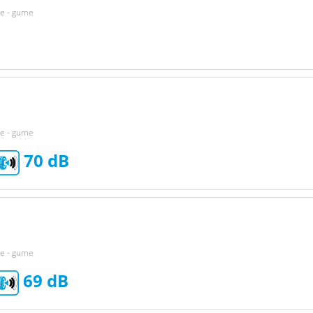
ke - gume
ke - gume
70
ke - gume
69