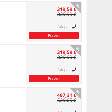
-6%
319,59 €
339,99 €
-6%
319,59 €
339,99 €
-6%
497,31 €
529,05 €