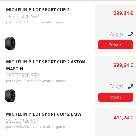
MICHELIN PILOT SPORT CUP 2
399,64 €
285/30R20 99Y
potniške/SUV letne pnevmatike - gume
MICHELIN PILOT SPORT CUP 2 ASTON
399,64 €
MARTIN
285/30R20 99Y
potniške/SUV letne pnevmatike - gume
MICHELIN PILOT SPORT CUP 2 BMW
411,24 €
285/30R20 99Y
potniške/SUV letne pnevmatike - gume