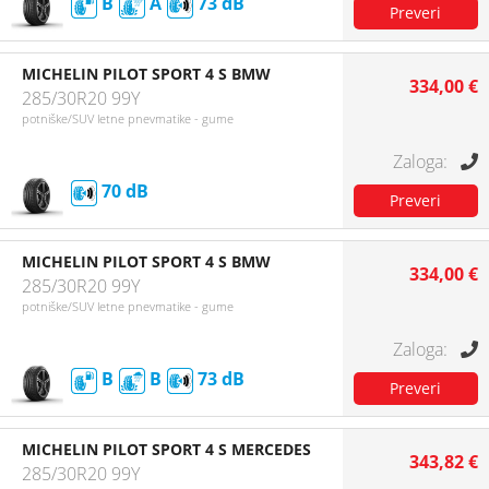
B
A
73
MICHELIN PILOT SPORT 4 S BMW
334,00 €
285/30R20 99Y
potniške/SUV letne pnevmatike - gume
70
MICHELIN PILOT SPORT 4 S BMW
334,00 €
285/30R20 99Y
potniške/SUV letne pnevmatike - gume
B
B
73
MICHELIN PILOT SPORT 4 S MERCEDES
343,82 €
285/30R20 99Y