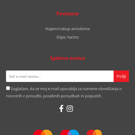
Povezave
Najem/nakup avtodoma
Stipic Yachts
Spletne novice
Soglašam, da se moj e-mail uporablja za namene obveščanja o
novostih v ponudbi, posebnih ponudbah in popustih.