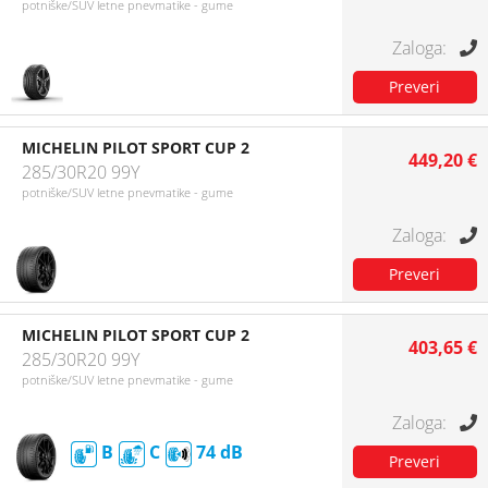
potniške/SUV letne pnevmatike - gume
MICHELIN PILOT SPORT CUP 2
449,20 €
285/30R20 99Y
potniške/SUV letne pnevmatike - gume
MICHELIN PILOT SPORT CUP 2
403,65 €
285/30R20 99Y
potniške/SUV letne pnevmatike - gume
B
C
74