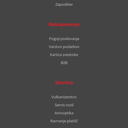
Zaposlitev
Nakupovanje
Pogoji poslovanja
Varstvo podatkov
Kartica zvestobe
B2B
Storitve
Vulkanizerstvo
Servis vozil
Avtooptika
Ravnanje platišč