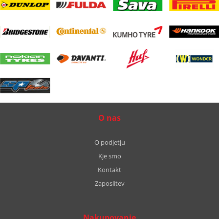
O nas
O podjetju
Kje smo
Kontakt
Zaposlitev
Nakupovanje