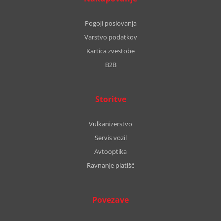
Pogoji poslovanja
Varstvo podatkov
Kartica zvestobe
B2B
Storitve
Vulkanizerstvo
Servis vozil
Avtooptika
Ravnanje platišč
Povezave