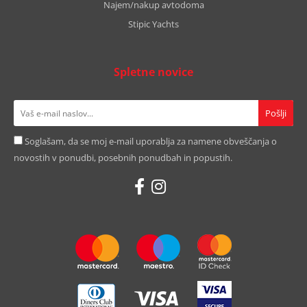
Najem/nakup avtodoma
Stipic Yachts
Spletne novice
Soglašam, da se moj e-mail uporablja za namene obveščanja o
novostih v ponudbi, posebnih ponudbah in popustih.