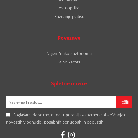
Avtooptika
Ravnanje platišč
Povezave
Najem/nakup avtodoma
Stipic Yachts
Spletne novice
Soglašam, da se moj e-mail uporablja za namene obveščanja o
novostih v ponudbi, posebnih ponudbah in popustih.