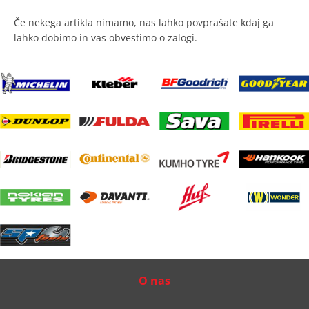
Če nekega artikla nimamo, nas lahko povprašate kdaj ga
lahko dobimo in vas obvestimo o zalogi.
O nas