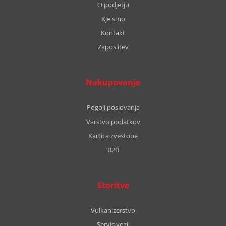
O podjetju
Kje smo
Kontakt
Zaposlitev
Nakupovanje
Pogoji poslovanja
Varstvo podatkov
Kartica zvestobe
B2B
Storitve
Vulkanizerstvo
Servis vozil