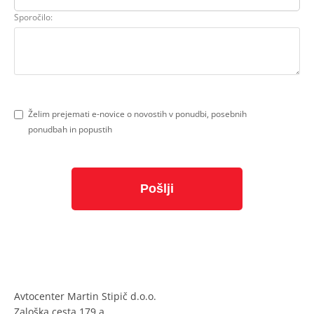
Sporočilo:
Želim prejemati e-novice o novostih v ponudbi, posebnih
ponudbah in popustih
Avtocenter Martin Stipič d.o.o.
Zaloška cesta 179 a