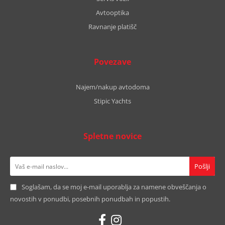
Avtooptika
Ravnanje platišč
Povezave
Najem/nakup avtodoma
Stipic Yachts
Spletne novice
Soglašam, da se moj e-mail uporablja za namene obveščanja o
novostih v ponudbi, posebnih ponudbah in popustih.