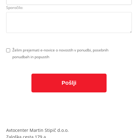
Sporočilo:
Želim prejemati e-novice o novostih v ponudbi, posebnih
ponudbah in popustih
Avtocenter Martin Stipič d.o.o.
Zaloška cesta 179 a