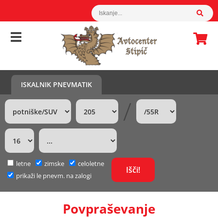
ISKALNIK PNEVMATIK
/
letne
zimske
celoletne
prikaži le pnevm. na zalogi
Povpraševanje