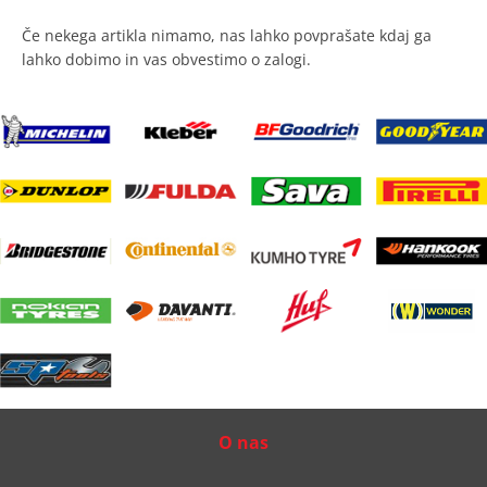
Če nekega artikla nimamo, nas lahko povprašate kdaj ga
lahko dobimo in vas obvestimo o zalogi.
O nas