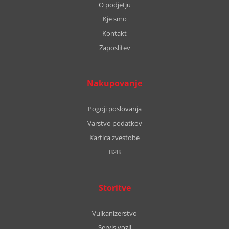
O podjetju
Kje smo
Kontakt
Zaposlitev
Nakupovanje
Pogoji poslovanja
Varstvo podatkov
Kartica zvestobe
B2B
Storitve
Vulkanizerstvo
Servis vozil