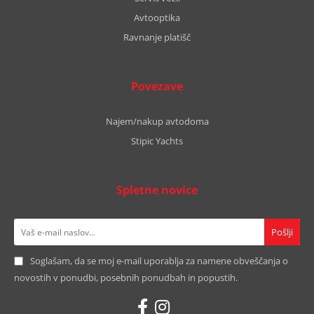
Avtooptika
Ravnanje platišč
Povezave
Najem/nakup avtodoma
Stipic Yachts
Spletne novice
Soglašam, da se moj e-mail uporablja za namene obveščanja o
novostih v ponudbi, posebnih ponudbah in popustih.