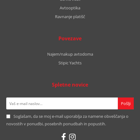
Avtooptika
Ravnanje platišč
Povezave
Najem/nakup avtodoma
Stipic Yachts
Spletne novice
Soglašam, da se moj e-mail uporablja za namene obveščanja o
novostih v ponudbi, posebnih ponudbah in popustih.