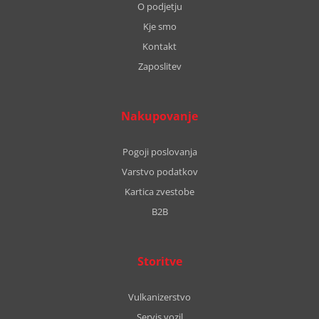
O podjetju
Kje smo
Kontakt
Zaposlitev
Nakupovanje
Pogoji poslovanja
Varstvo podatkov
Kartica zvestobe
B2B
Storitve
Vulkanizerstvo
Servis vozil