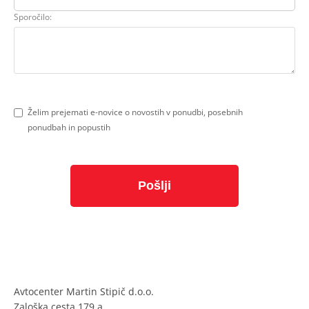
Sporočilo:
Želim prejemati e-novice o novostih v ponudbi, posebnih
ponudbah in popustih
Avtocenter Martin Stipič d.o.o.
Zaloška cesta 179 a