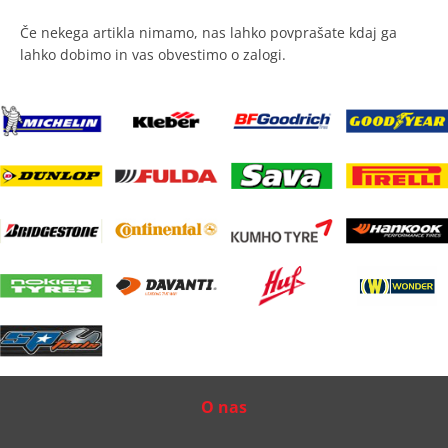
Če nekega artikla nimamo, nas lahko povprašate kdaj ga
lahko dobimo in vas obvestimo o zalogi.
O nas