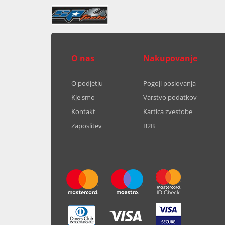
O nas
Nakupovanje
O podjetju
Pogoji poslovanja
Kje smo
Varstvo podatkov
Kontakt
Kartica zvestobe
Zaposlitev
B2B