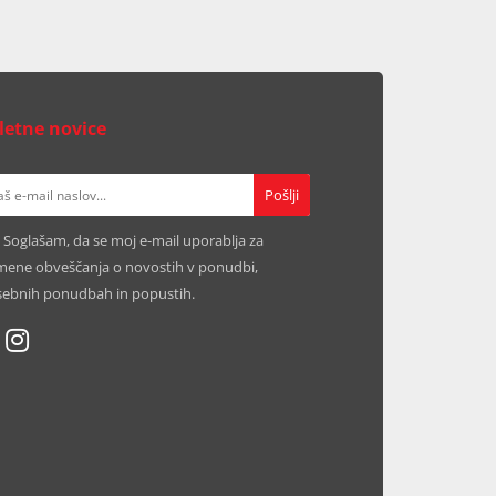
letne novice
Soglašam, da se moj e-mail uporablja za
ene obveščanja o novostih v ponudbi,
ebnih ponudbah in popustih.